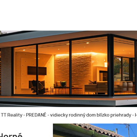
TT Reality - PREDANÉ - vidiecky rodinný dom blízko priehrady -