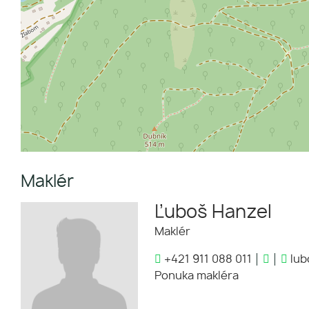
Maklér
Ľuboš Hanzel
Maklér
+421 911 088 011
lub
Ponuka makléra