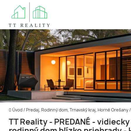
Úvod
/
Predaj, Rodinný dom, Trnavský kraj, Horné Orešany
/
TT Reality - PREDANÉ - vidiecky