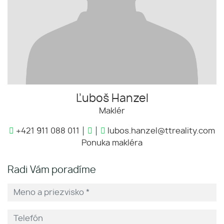
Ľuboš Hanzel
Maklér
+421 911 088 011
lubos.hanzel@ttreality.com
Ponuka makléra
Radi Vám poradíme