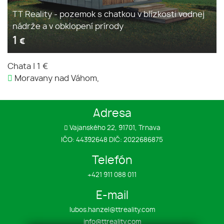
TT Reality - pozemok s chatkou v blízkosti vodnej
nádrže a v obklopení prírody
1
€
Chata
|
1 €
Moravany nad Váhom,
Adresa
Vajanského 22, 91701, Trnava
IČO: 44392648 DIČ: 2022686875
Telefón
+421 911 088 011
E-mail
lubos.hanzel@ttreality.com
info@ttreality.com