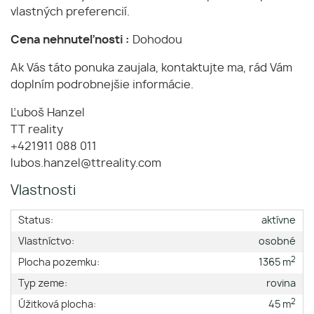
vlastných preferencií.
Cena nehnuteľnosti :
Dohodou
Ak Vás táto ponuka zaujala, kontaktujte ma, rád Vám
doplním podrobnejšie informácie.
Ľuboš Hanzel
TT reality
+421911 088 011
lubos.hanzel@ttreality.com
Vlastnosti
Status:
aktívne
Vlastníctvo:
osobné
2
Plocha pozemku:
1365 m
Typ zeme:
rovina
2
Úžitková plocha:
45 m