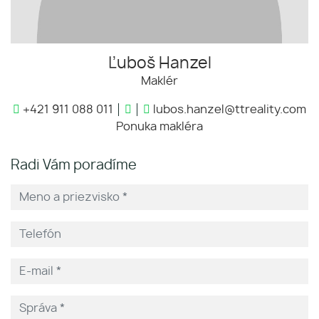
Ľuboš Hanzel
Maklér
+421 911 088 011
lubos.hanzel@ttreality.com
Ponuka makléra
Radi Vám poradíme