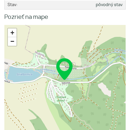
Stav:
pôvodný stav
Pozrieť na mape
+
−