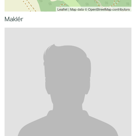
Leaflet
| Map data ©
OpenStreetMap
contributors
Maklér